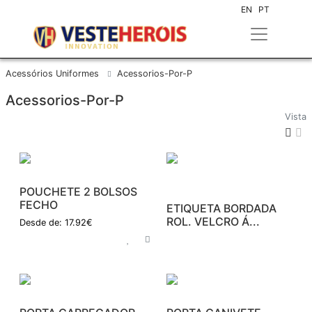
EN
PT
Acessórios Uniformes
Acessorios-Por-P
Acessorios-Por-P
Vista
POUCHETE 2 BOLSOS
FECHO
ETIQUETA BORDADA
ROL. VELCRO Á...
Desde de: 17.92€