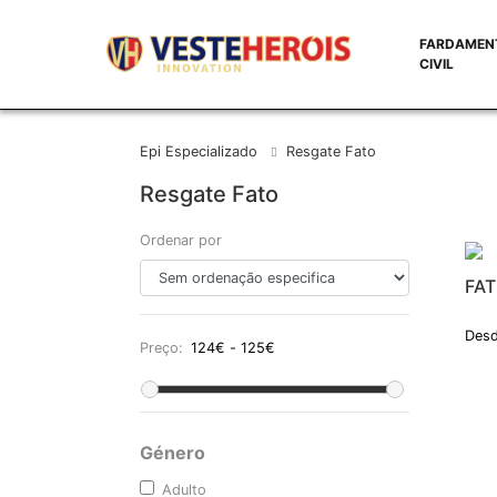
FARDAMEN
CIVIL
Epi Especializado
Resgate Fato
Resgate Fato
Ordenar por
FAT
Desd
Preço:
Género
Adulto