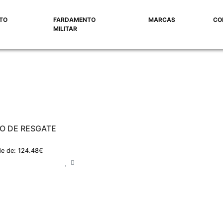
TO
FARDAMENTO
MARCAS
CO
MILITAR
O DE RESGATE
e de: 124.48€