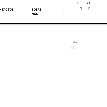
EN
PT
NTACTOS
SOBRE
NÓS
Vista