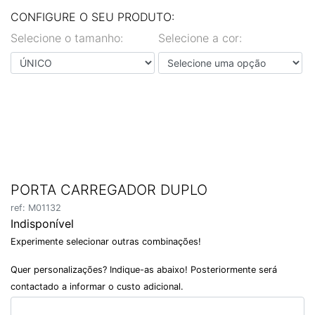
EN
PT
CONFIGURE O SEU PRODUTO:
Selecione o tamanho:
Selecione a cor:
PORTA CARREGADOR DUPLO
ref: M01132
Indisponível
Experimente selecionar outras combinações!
Quer personalizações? Indique-as abaixo! Posteriormente será
contactado a informar o custo adicional.