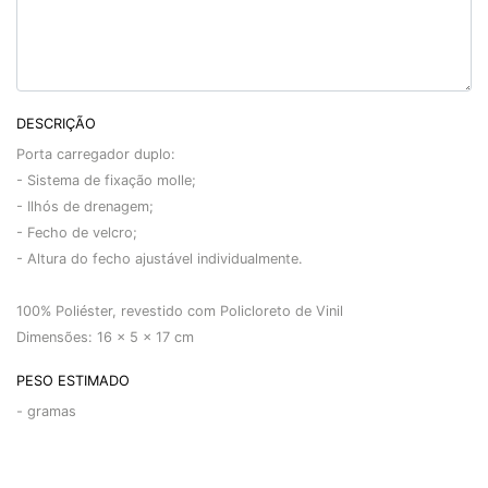
DESCRIÇÃO
Porta carregador duplo:
- Sistema de fixação molle;
- Ilhós de drenagem;
- Fecho de velcro;
- Altura do fecho ajustável individualmente.
100% Poliéster, revestido com Policloreto de Vinil
Dimensões: 16 x 5 x 17 cm
PESO ESTIMADO
-
gramas