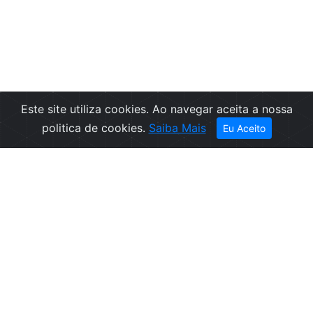
Este site utiliza cookies. Ao navegar aceita a nossa
Filtros
politica de cookies.
Saiba Mais
Eu Aceito
Empresa
Informações
Sobre nós
Condições de
Contactos
Venda