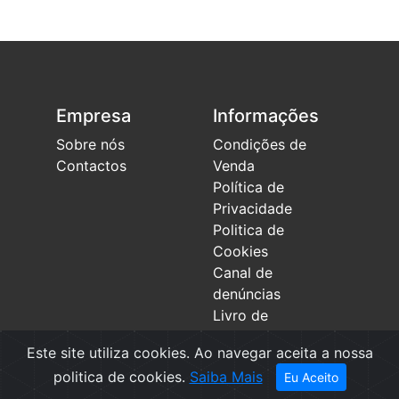
Empresa
Informações
Sobre nós
Condições de
Contactos
Venda
Política de
Privacidade
Politica de
Cookies
Canal de
denúncias
Livro de
Reclamações
Este site utiliza cookies. Ao navegar aceita a nossa
politica de cookies.
Saiba Mais
Eu Aceito
SUBSCREVA A