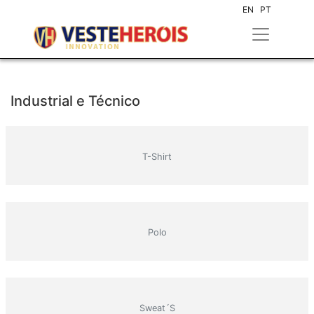
EN
PT
Industrial e Técnico
T-Shirt
Polo
Sweat´s