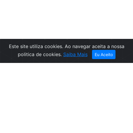
Este site utiliza cookies. Ao navegar aceita a nossa
Filtros
politica de cookies.
Saiba Mais
Eu Aceito
Empresa
Informações
Sobre nós
Condições de
Contactos
Venda