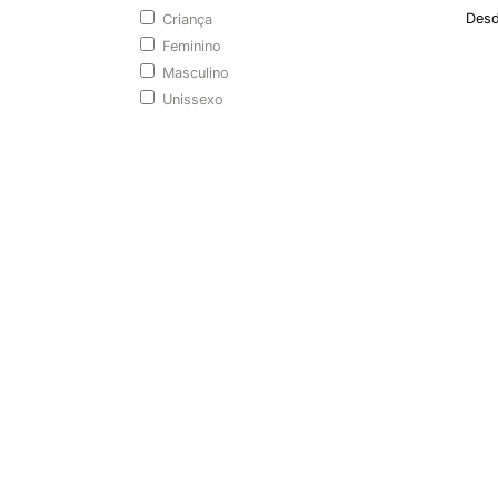
Desd
Criança
Feminino
Masculino
Unissexo