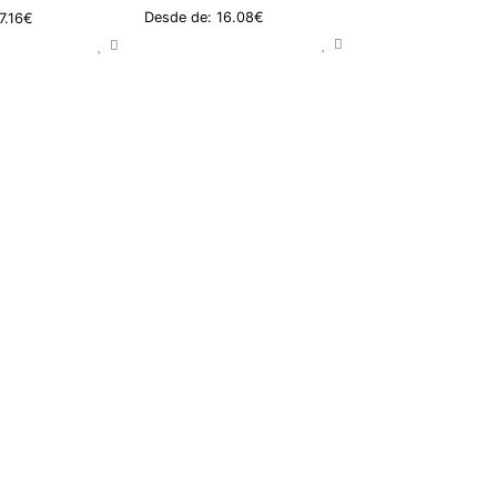
Desde de: 16.08€
7.16€