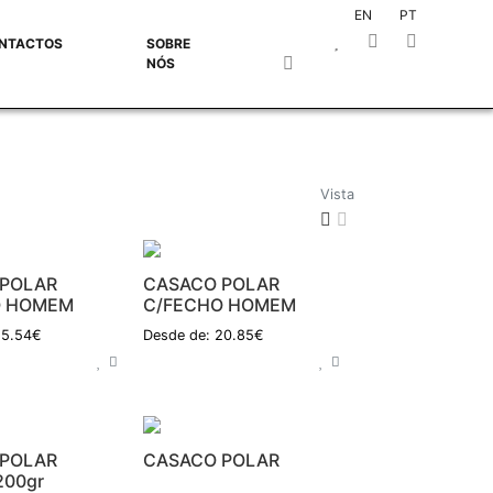
EN
PT
NTACTOS
SOBRE
NÓS
Vista
POLAR
CASACO POLAR
O HOMEM
C/FECHO HOMEM
25.54€
Desde de: 20.85€
POLAR
CASACO POLAR
00gr