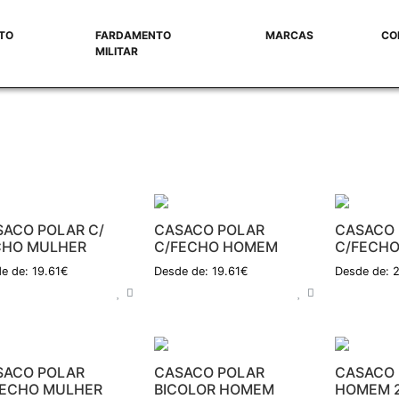
TO
FARDAMENTO
MARCAS
CO
MILITAR
SACO POLAR C/
CASACO POLAR
CASACO 
CHO MULHER
C/FECHO HOMEM
C/FECH
e de: 19.61€
Desde de: 19.61€
Desde de: 
SACO POLAR
CASACO POLAR
CASACO 
FECHO MULHER
BICOLOR HOMEM
HOMEM 2