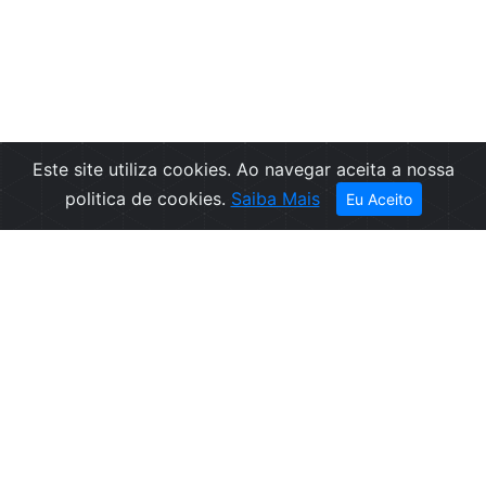
Este site utiliza cookies. Ao navegar aceita a nossa
Filtros
politica de cookies.
Saiba Mais
Eu Aceito
Empresa
Informações
Sobre nós
Condições de
Contactos
Venda