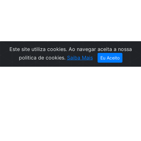
Este site utiliza cookies. Ao navegar aceita a nossa
Filtros
politica de cookies.
Saiba Mais
Eu Aceito
Empresa
Informações
Sobre nós
Condições de
Contactos
Venda