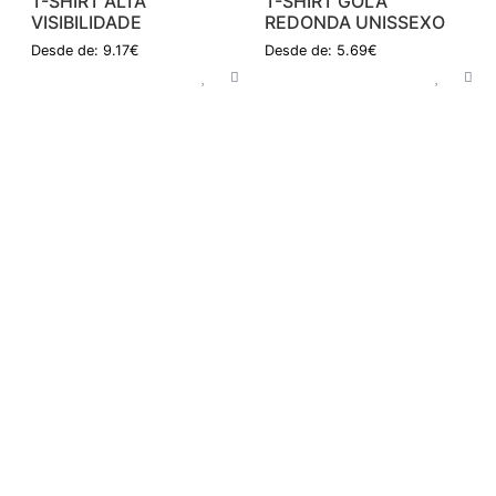
T-SHIRT ALTA
T-SHIRT GOLA
VISIBILIDADE
REDONDA UNISSEXO
Desde de: 9.17€
Desde de: 5.69€