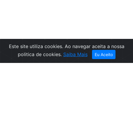
Este site utiliza cookies. Ao navegar aceita a nossa
Filtros
politica de cookies.
Saiba Mais
Eu Aceito
Empresa
Informações
Sobre nós
Condições de
Contactos
Venda