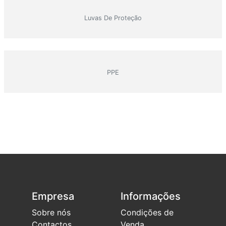
Luvas De Proteção
PPE
Empresa
Informações
Sobre nós
Condições de
Contactos
Venda