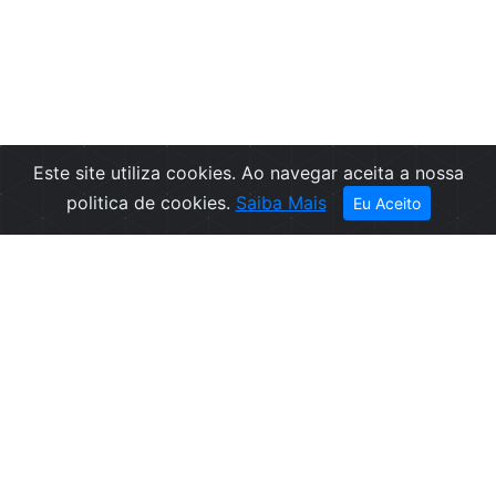
Este site utiliza cookies. Ao navegar aceita a nossa
Filtros
politica de cookies.
Saiba Mais
Eu Aceito
Empresa
Informações
Sobre nós
Condições de
Contactos
Venda