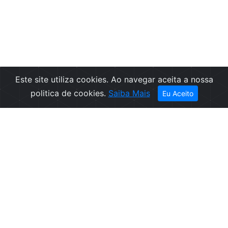
Este site utiliza cookies. Ao navegar aceita a nossa
Filtros
politica de cookies.
Saiba Mais
Eu Aceito
Empresa
Informações
Sobre nós
Condições de
Contactos
Venda