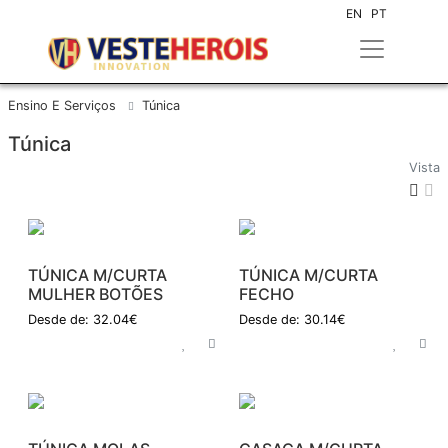
EN
PT
Ensino E Serviços
Túnica
Túnica
Vista
TÚNICA M/CURTA
TÚNICA M/CURTA
MULHER BOTÕES
FECHO
Desde de: 32.04€
Desde de: 30.14€