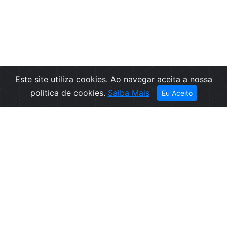
Este site utiliza cookies. Ao navegar aceita a nossa
Filtros
politica de cookies.
Saiba Mais
Eu Aceito
Empresa
Informações
Sobre nós
Condições de
Contactos
Venda