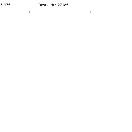
46.97€
Desde de: 27.18€