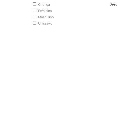
Desd
Criança
Feminino
Masculino
Unissexo