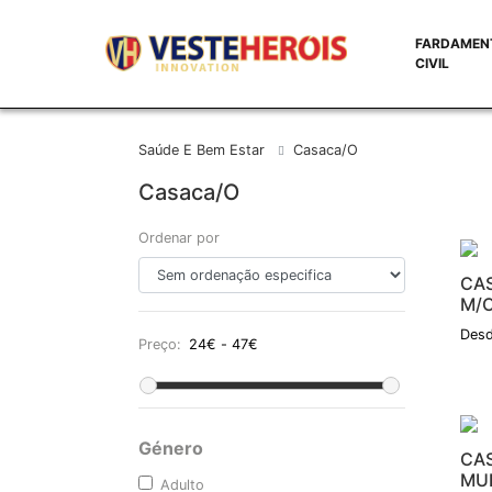
FARDAMEN
CIVIL
Saúde E Bem Estar
Casaca/o
Casaca/o
Ordenar por
CA
M/
Desd
Preço:
Género
CA
MU
Adulto