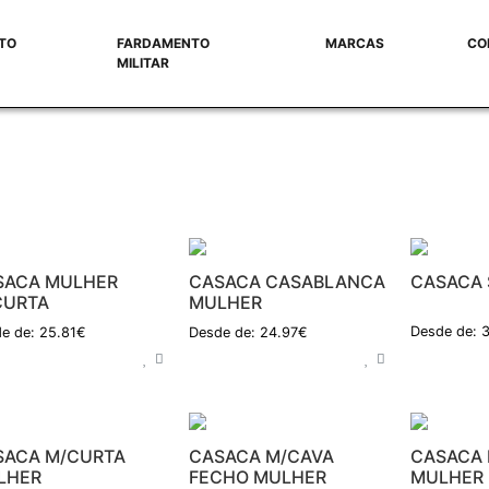
TO
FARDAMENTO
MARCAS
CO
MILITAR
SACA MULHER
CASACA CASABLANCA
CASACA 
CURTA
MULHER
Desde de: 
e de: 25.81€
Desde de: 24.97€
SACA M/CURTA
CASACA M/CAVA
CASACA 
LHER
FECHO MULHER
MULHER