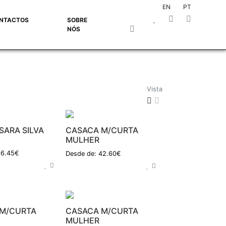
EN
PT
NTACTOS
SOBRE
NÓS
Vista
CASACA M/CURTA
SARA SILVA
MULHER
36.45€
Desde de: 42.60€
M/CURTA
CASACA M/CURTA
MULHER