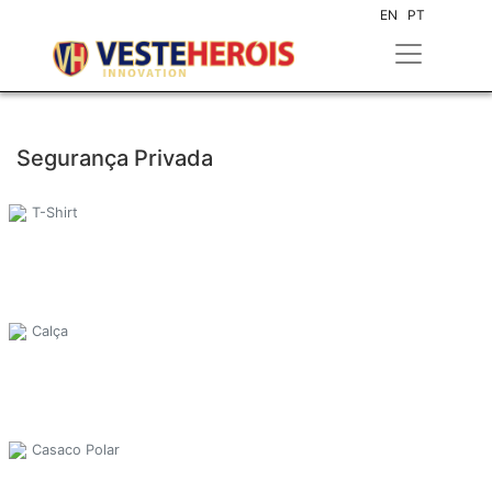
EN
PT
Segurança Privada
T-Shirt
Calça
Casaco Polar