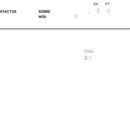
EN
PT
NTACTOS
SOBRE
NÓS
Vista