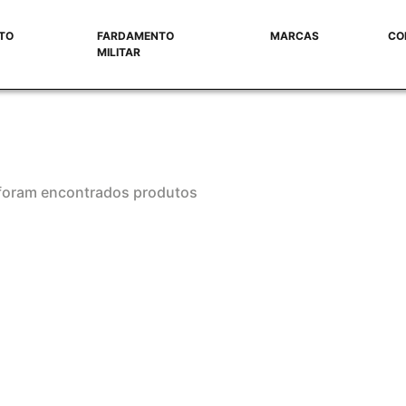
TO
FARDAMENTO
MARCAS
CO
MILITAR
foram encontrados produtos