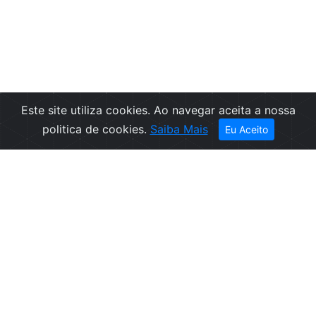
Este site utiliza cookies. Ao navegar aceita a nossa
Filtros
politica de cookies.
Saiba Mais
Eu Aceito
Empresa
Informações
Sobre nós
Condições de
Contactos
Venda