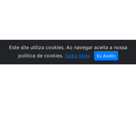
Este site utiliza cookies. Ao navegar aceita a nossa
Filtros
politica de cookies.
Saiba Mais
Eu Aceito
Empresa
Informações
Sobre nós
Condições de
Contactos
Venda