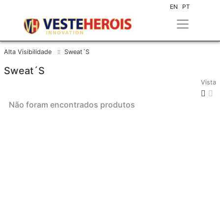
EN
PT
Alta Visibilidade
Sweat´s
Sweat´s
Vista
Não foram encontrados produtos