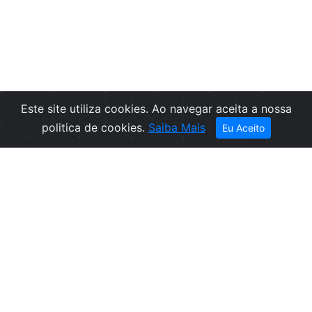
Este site utiliza cookies. Ao navegar aceita a nossa
Filtros
politica de cookies.
Saiba Mais
Eu Aceito
Empresa
Informações
Sobre nós
Condições de
Contactos
Venda