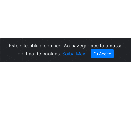
Este site utiliza cookies. Ao navegar aceita a nossa
Filtros
politica de cookies.
Saiba Mais
Eu Aceito
Empresa
Informações
Sobre nós
Condições de
Contactos
Venda