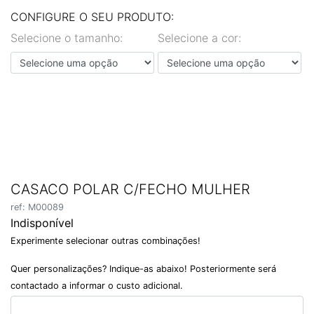
EN
PT
CONFIGURE O SEU PRODUTO:
Selecione o tamanho:
Selecione a cor:
CASACO POLAR C/FECHO MULHER
ref: M00089
Indisponível
Experimente selecionar outras combinações!
Quer personalizações? Indique-as abaixo! Posteriormente será
contactado a informar o custo adicional.