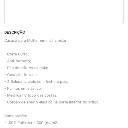
DESCRIÇÃO
Casaco para Mulher em malha polar
- Corte Curto;
- Anti-borboto;
- Fita de reforço na gola;
- Gola alta forrada;
- 2 Bolsos laterais com fecho e pala;
- Punhos em elástico;
- Meia lua no topo das costas;
- Cordão de aperto elástico na parte inferior do artigo.
Composição:
- 100% Poliéster - 300 grs/m2.