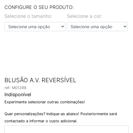
EN
PT
CONFIGURE O SEU PRODUTO:
Selecione o tamanho:
Selecione a cor:
BLUSÃO A.V. REVERSÍVEL
ref: M01288
Indisponível
Experimente selecionar outras combinações!
Quer personalizações? Indique-as abaixo! Posteriormente será
contactado a informar o custo adicional.