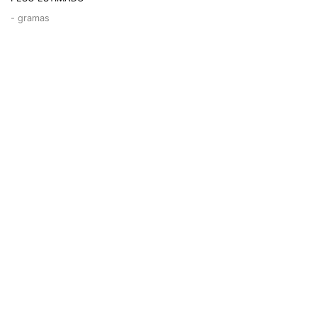
-
gramas