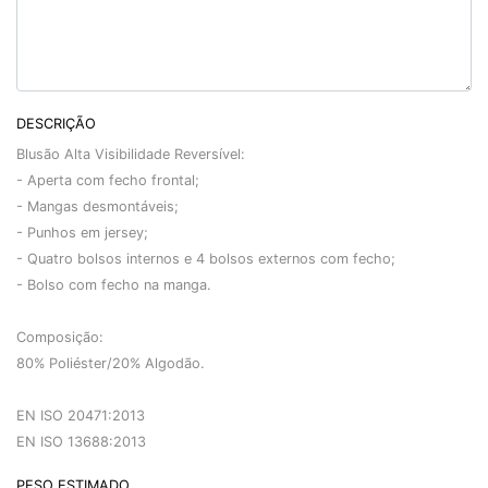
DESCRIÇÃO
Blusão Alta Visibilidade Reversível:
- Aperta com fecho frontal;
- Mangas desmontáveis;
- Punhos em jersey;
- Quatro bolsos internos e 4 bolsos externos com fecho;
- Bolso com fecho na manga.
Composição:
80% Poliéster/20% Algodão.
EN ISO 20471:2013
EN ISO 13688:2013
PESO ESTIMADO