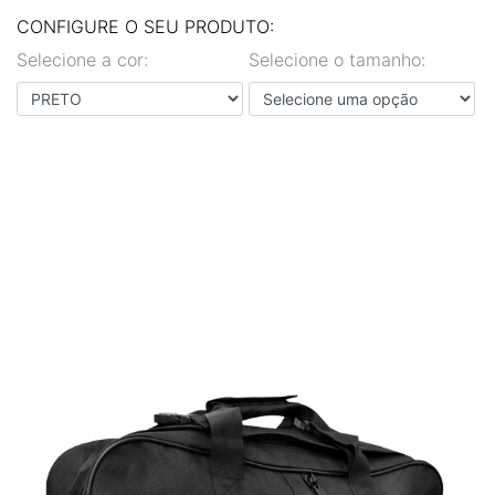
EN
PT
CONFIGURE O SEU PRODUTO:
Selecione a cor:
Selecione o tamanho: