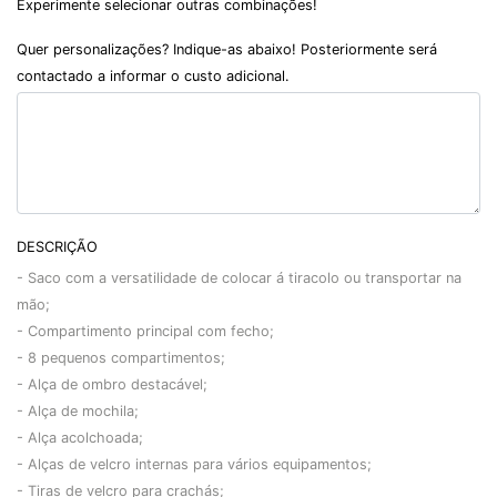
Experimente selecionar outras combinações!
Quer personalizações? Indique-as abaixo! Posteriormente será
contactado a informar o custo adicional.
DESCRIÇÃO
- Saco com a versatilidade de colocar á tiracolo ou transportar na
mão;
- Compartimento principal com fecho;
- 8 pequenos compartimentos;
- Alça de ombro destacável;
- Alça de mochila;
- Alça acolchoada;
- Alças de velcro internas para vários equipamentos;
- Tiras de velcro para crachás;