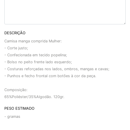
DESCRIÇÃO
Camisa manga comprida Mulher:
- Corte justo;
- Confecionada em tecido popelina;
- Bolso no peito frente lado esquerdo;
- Costuras reforçadas nos lados, ombros, mangas e cavas;
- Punhos e fecho frontal com botões à cor da peça.
Composição:
65%Poliéster/35%Algodão. 120gr.
PESO ESTIMADO
-
gramas