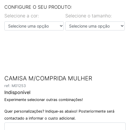
EN
PT
CONFIGURE O SEU PRODUTO:
Selecione a cor:
Selecione o tamanho:
CAMISA M/COMPRIDA MULHER
ref: M01253
Indisponível
Experimente selecionar outras combinações!
Quer personalizações? Indique-as abaixo! Posteriormente será
contactado a informar o custo adicional.