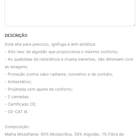
DESCRIÇÃO
Gola alta para pescoço, ignífuga e anti-estática:
- Alto teor de algodão que proporciona o máximo conforto;
- As qualiddae de resistência à chama inerentes, não diminuem com
as lavagens;
- Proteção contra calor radiante, convetivo e de contato;
- Antiestático;
- Projetada com ajuste de conforto;
- 2 camadas;
- Certificado CE;
- CE-CAT III.
Composição:
Malha Modaflame: 60% Modacrílica, 39% Algodão, 1% Fibra de