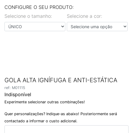
EN
PT
CONFIGURE O SEU PRODUTO:
Selecione o tamanho:
Selecione a cor:
GOLA ALTA IGNÍFUGA E ANTI-ESTÁTICA
ref: M01115
Indisponível
Experimente selecionar outras combinações!
Quer personalizações? Indique-as abaixo! Posteriormente será
contactado a informar o custo adicional.