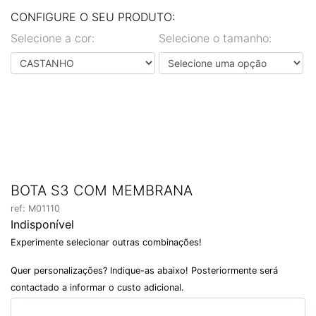
EN
PT
CONFIGURE O SEU PRODUTO:
Selecione a cor:
Selecione o tamanho:
BOTA S3 COM MEMBRANA
ref: M01110
Indisponível
Experimente selecionar outras combinações!
Quer personalizações? Indique-as abaixo! Posteriormente será
contactado a informar o custo adicional.