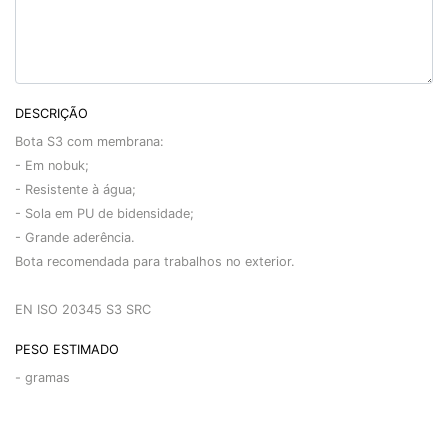
DESCRIÇÃO
Bota S3 com membrana:
- Em nobuk;
- Resistente à água;
- Sola em PU de bidensidade;
- Grande aderência.
Bota recomendada para trabalhos no exterior.
EN ISO 20345 S3 SRC
PESO ESTIMADO
-
gramas