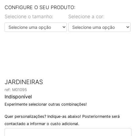
EN
PT
CONFIGURE O SEU PRODUTO:
Selecione o tamanho:
Selecione a cor:
JARDINEIRAS
ref: M01095
Indisponível
Experimente selecionar outras combinações!
Quer personalizações? Indique-as abaixo! Posteriormente será
contactado a informar o custo adicional.