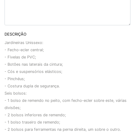
DESCRIÇÃO
Jardineiras Unissexo:
- Fecho-ecler central;
- Fivelas de PVC;
- Botões nas laterais da cintura;
- Cós e suspensórios elásticos;
- Pinchéus;
- Costura dupla de segurança.
Seis bolsos:
- 1 bolso de remendo no peito, com fecho-ecler sobre este, várias
divisões;
- 2 bolsos inferiores de remendo;
- 1 bolso traseiro de remendo;
- 2 bolsos para ferramentas na perna direita, um sobre o outro.