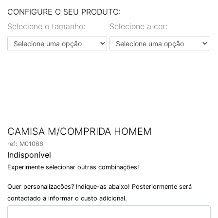
EN
PT
CONFIGURE O SEU PRODUTO:
Selecione o tamanho:
Selecione a cor:
CAMISA M/COMPRIDA HOMEM
ref: M01066
Indisponível
Experimente selecionar outras combinações!
Quer personalizações? Indique-as abaixo! Posteriormente será
contactado a informar o custo adicional.