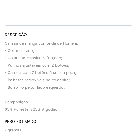
DESCRIÇÃO
Camisa de manga comprida de Homem:
- Corte cintado;
- Colarinho clássico reforçado;
- Punhos ajustáveis com 2 botões;
- Carcela com 7 botões à cor da peça;
- Palhetas removíveis no colarinho;
- Bolso no peito, lado esquerdo.
Composição:
65% Poliéster /35% Algodão.
PESO ESTIMADO
-
gramas