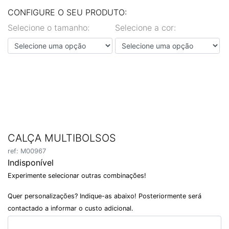
EN
PT
CONFIGURE O SEU PRODUTO:
Selecione o tamanho:
Selecione a cor:
CALÇA MULTIBOLSOS
ref: M00967
Indisponível
Experimente selecionar outras combinações!
Quer personalizações? Indique-as abaixo! Posteriormente será
contactado a informar o custo adicional.