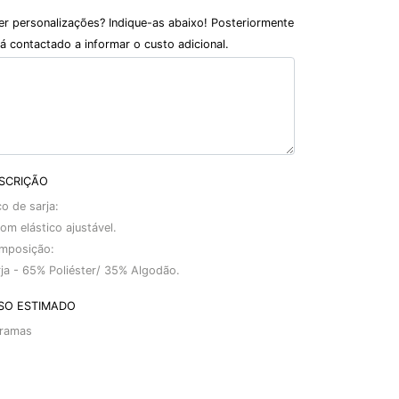
er personalizações? Indique-as abaixo! Posteriormente
á contactado a informar o custo adicional.
SCRIÇÃO
o de sarja:
om elástico ajustável.
mposição:
ja - 65% Poliéster/ 35% Algodão.
SO ESTIMADO
ramas