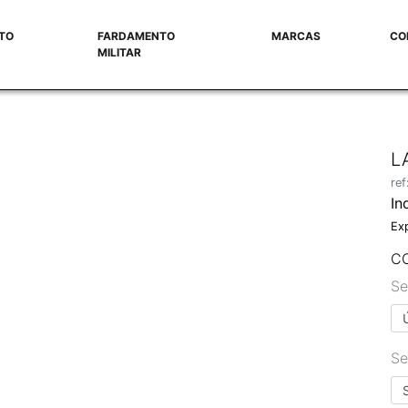
TO
FARDAMENTO
MARCAS
CO
MILITAR
L
re
In
Ex
C
Se
Se