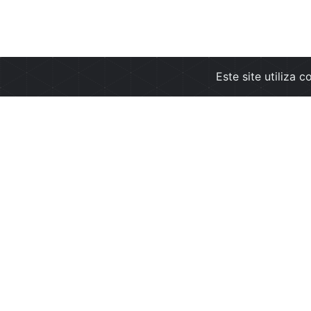
Este site utiliza 
Empresa
Info
Sobre nós
Condi