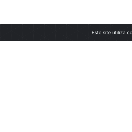
Este site utiliza 
Empresa
Info
Sobre nós
Condi