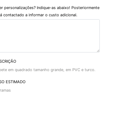
er personalizações? Indique-as abaixo! Posteriormente
á contactado a informar o custo adicional.
SCRIÇÃO
bete em quadrado tamanho grande, em PVC e turco.
SO ESTIMADO
ramas