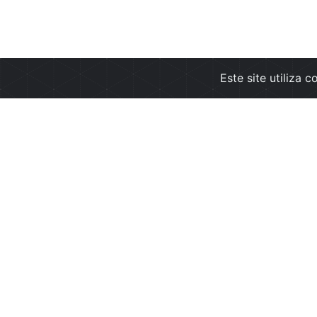
Este site utiliza 
Empresa
Info
Sobre nós
Condi