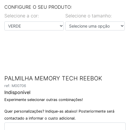
EN
PT
CONFIGURE O SEU PRODUTO:
Selecione a cor:
Selecione o tamanho:
PALMILHA MEMORY TECH REEBOK
ref: M00706
Indisponível
Experimente selecionar outras combinações!
Quer personalizações? Indique-as abaixo! Posteriormente será
contactado a informar o custo adicional.