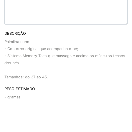
DESCRIÇÃO
Palmilha com:
- Contorno original que acompanha o pé;
- Sistema Memory Tech que massaga e acalma os músculos tensos
dos pés.
Tamanhos: do 37 ao 45.
PESO ESTIMADO
-
gramas