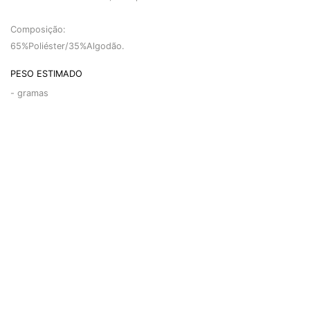
Composição:
65%Poliéster/35%Algodão.
PESO ESTIMADO
-
gramas