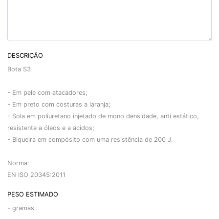
DESCRIÇÃO
Bota S3
- Em pele com atacadores;
- Em preto com costuras a laranja;
- Sola em poliuretano injetado de mono densidade, anti estático,
resistente a óleos e a ácidos;
- Biqueira em compósito com uma resistência de 200 J.
Norma:
EN ISO 20345:2011
PESO ESTIMADO
-
gramas