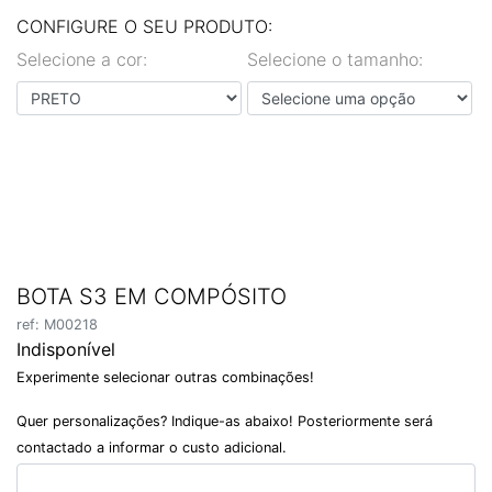
EN
PT
CONFIGURE O SEU PRODUTO:
Selecione a cor:
Selecione o tamanho:
BOTA S3 EM COMPÓSITO
ref: M00218
Indisponível
Experimente selecionar outras combinações!
Quer personalizações? Indique-as abaixo! Posteriormente será
contactado a informar o custo adicional.