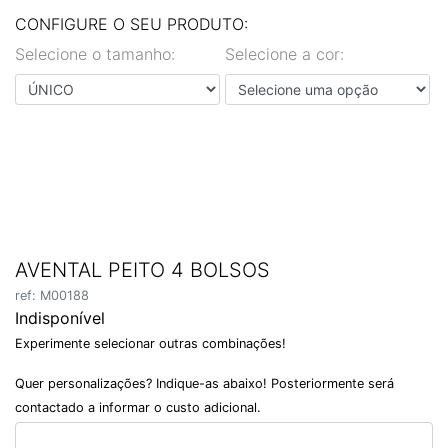
EN
PT
CONFIGURE O SEU PRODUTO:
Selecione o tamanho:
Selecione a cor:
AVENTAL PEITO 4 BOLSOS
ref: M00188
Indisponível
Experimente selecionar outras combinações!
Quer personalizações? Indique-as abaixo! Posteriormente será
contactado a informar o custo adicional.