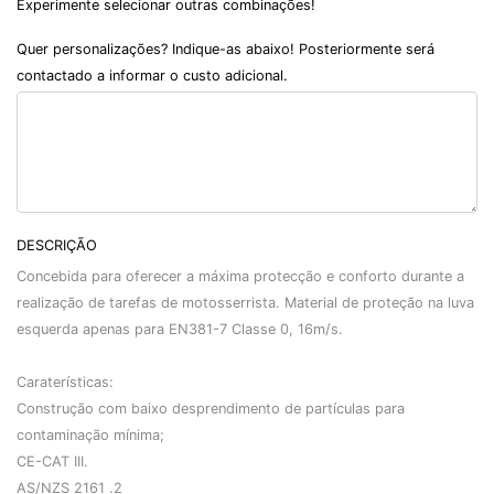
Experimente selecionar outras combinações!
Quer personalizações? Indique-as abaixo! Posteriormente será
contactado a informar o custo adicional.
DESCRIÇÃO
Concebida para oferecer a máxima protecção e conforto durante a
realização de tarefas de motosserrista. Material de proteção na luva
esquerda apenas para EN381-7 Classe 0, 16m/s.
Caraterísticas:
Construção com baixo desprendimento de partículas para
contaminação mínima;
CE-CAT III.
AS/NZS 2161 .2