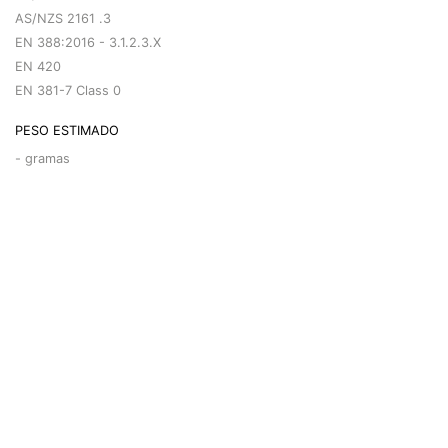
AS/NZS 2161 .3
EN 388:2016 - 3.1.2.3.X
EN 420
EN 381-7 Class 0
PESO ESTIMADO
-
gramas