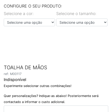
EN
PT
CONFIGURE O SEU PRODUTO:
Selecione a cor:
Selecione o tamanho:
TOALHA DE MÃOS
ref: M00117
Indisponível
Experimente selecionar outras combinações!
Quer personalizações? Indique-as abaixo! Posteriormente será
contactado a informar o custo adicional.