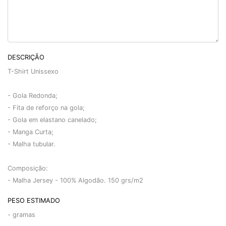
DESCRIÇÃO
T-Shirt Unissexo
- Gola Redonda;
- Fita de reforço na gola;
- Gola em elastano canelado;
- Manga Curta;
- Malha tubular.
Composição:
- Malha Jersey - 100% Algodão. 150 grs/m2
PESO ESTIMADO
-
gramas