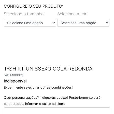
EN
PT
CONFIGURE O SEU PRODUTO:
Selecione o tamanho:
Selecione a cor:
T-SHIRT UNISSEXO GOLA REDONDA
ref: M00003
Indisponível
Experimente selecionar outras combinações!
Quer personalizações? Indique-as abaixo! Posteriormente será
contactado a informar o custo adicional.